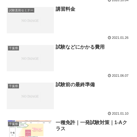
講習料金
試験直前セミナー
2021.01.26
試験などにかかる費用
千葉県
2021.06.07
試験前の最終準備
千葉県
2021.01.10
一種免許｜一発試験対策｜1-Aク
千葉県
ラス