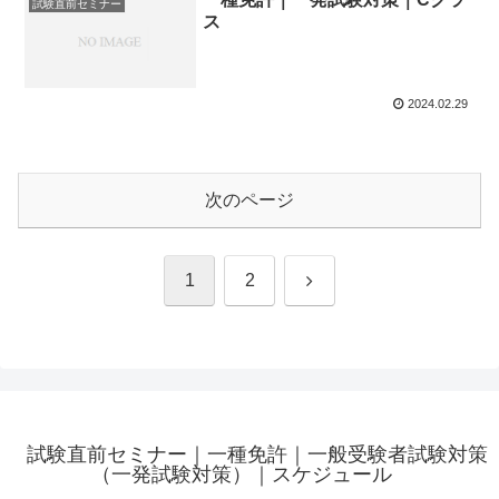
試験直前セミナー
ス
2024.02.29
次のページ
次
1
2
へ
試験直前セミナー｜一種免許｜一般受験者試験対策
（一発試験対策）｜スケジュール