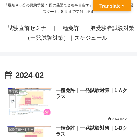
『最短９０分の要約学習 １回の受講で合格を目指す』来呼応した時間から学習
Translate »
スタート。8:15まで受付します
試験直前セミナー｜一種免許｜一般受験者試験対策
（一発試験対策）｜スケジュール
2024-02
一種免許｜一発試験対策｜1-Aク
千葉県
ラス
2024.02.29
一種免許｜一発試験対策｜1-Bク
試験直前セミナー
ラス