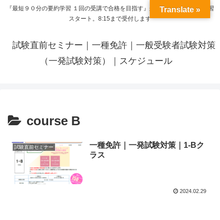
『最短９０分の要約学習 １回の受講で合格を目指す』来呼応した時間から学習
Translate »
スタート。8:15まで受付します
試験直前セミナー｜一種免許｜一般受験者試験対策
（一発試験対策）｜スケジュール
course B
一種免許｜一発試験対策｜1-Bク
試験直前セミナー
ラス
2024.02.29