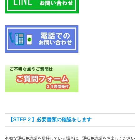
【STEP２】必要書類の確認をします
有効な運転免許証を所持している場合は、運転免許証をお出しください