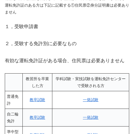
運転免許証のある方は下記に記載する①住民票②身分証明書は必要あり
ません
１，受験申請書
２，受験する免許別に必要なもの
有効な運転免許証がある場合、住民票は必要ありません
教習所を卒業
学科試験・実技試験を運転免許センター
した方
で受験される方
普通免
教卒試験
一発試験
許
自二輪
教卒試験
一発試験
免許
準中型