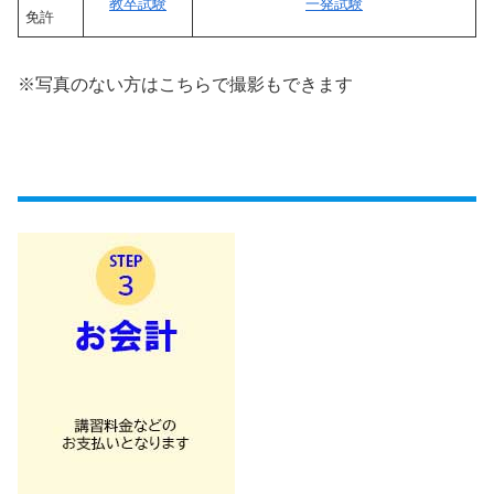
教卒試験
一発試験
免許
※写真のない方はこちらで撮影もできます