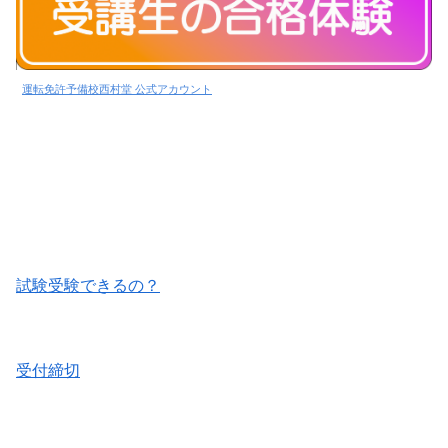
運転免許予備校西村堂 公式アカウント
試験受験できるの？
受付締切