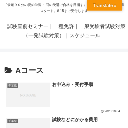
『最短９０分の要約学習 １回の受講で合格を目指す』来呼応した時間から学習
Translate »
スタート。8:15まで受付します
試験直前セミナー｜一種免許｜一般受験者試験対策
（一発試験対策）｜スケジュール
Aコース
お申込み・受付手順
千葉県
2020.10.04
試験などにかかる費用
千葉県