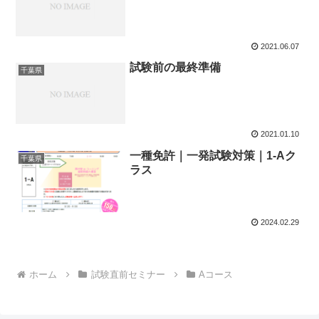
2021.06.07
試験前の最終準備
千葉県
2021.01.10
一種免許｜一発試験対策｜1-Aク
千葉県
ラス
2024.02.29
ホーム
試験直前セミナー
Aコース