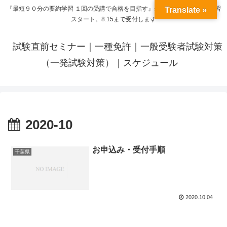
『最短９０分の要約学習 １回の受講で合格を目指す』来呼応した時間から学習
Translate »
スタート。8:15まで受付します
試験直前セミナー｜一種免許｜一般受験者試験対策
（一発試験対策）｜スケジュール
2020-10
お申込み・受付手順
千葉県
2020.10.04