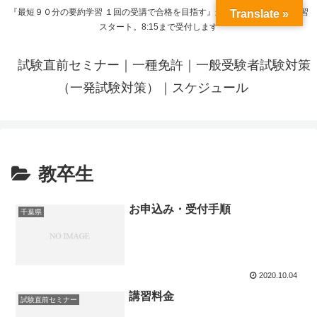
『最短９０分の要約学習 １回の受講で合格を目指す』来呼応した時間から学習
Translate »
スタート。8:15まで受付します
試験直前セミナー｜一種免許｜一般受験者試験対策
（一発試験対策）｜スケジュール
教卒生
お申込み・受付手順
千葉県
2020.10.04
講習料金
試験直前セミナー