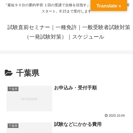
『最短９０分の要約学習 １回の受講で合格を目指す』来呼応した時間から学習
Translate »
スタート。8:15まで受付します
試験直前セミナー｜一種免許｜一般受験者試験対策
（一発試験対策）｜スケジュール
千葉県
お申込み・受付手順
千葉県
2020.10.04
試験などにかかる費用
千葉県