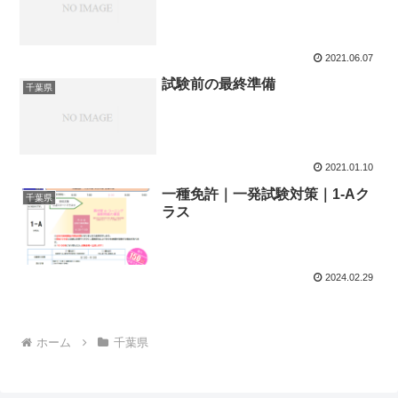
2021.06.07
試験前の最終準備
千葉県
2021.01.10
一種免許｜一発試験対策｜1-Aク
千葉県
ラス
2024.02.29
ホーム
千葉県