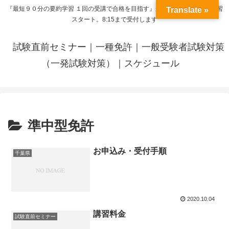
『最短９０分の要約学習 １回の受講で合格を目指す』来呼応した時間から学習
Translate »
スタート。8:15まで受付します
試験直前セミナー｜一種免許｜一般受験者試験対策
（一発試験対策）｜スケジュール
準中型免許
お申込み・受付手順
千葉県
2020.10.04
講習料金
試験直前セミナー