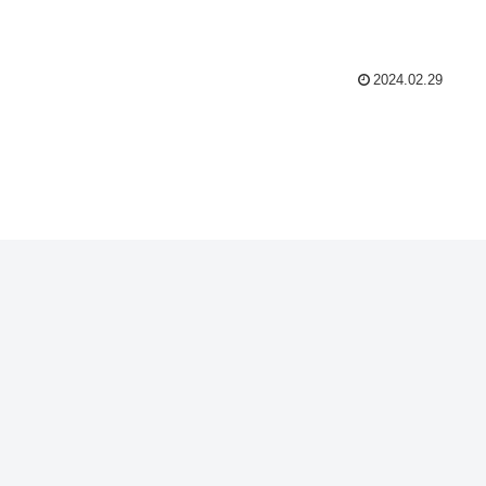
2024.02.29