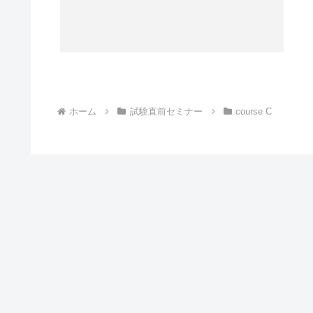
ホーム
試験直前セミナー
course C