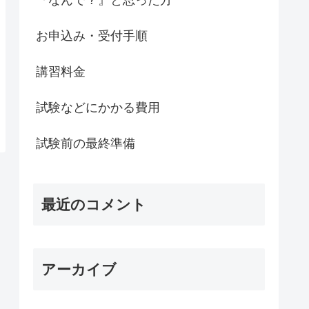
お申込み・受付手順
講習料金
試験などにかかる費用
試験前の最終準備
最近のコメント
アーカイブ