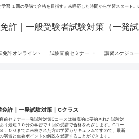
学習 １回の受講で合格を目指す』来呼応した時間から学習スタート。8
免許｜一般受験者試験対策（一発
転免許オンライン
試験直前セミナー
講習スケジュー
種免許｜一発試験対策｜Cクラス
直前セミナー一発試験対策Cコースは徹底的に要約された試験対
あり最短９０分の学習で１回の受講で合格をめざします。Cコー
８：００までに来校された方の学習カリキュラムですので、最新
の演習と重要ポイントの解説を受講することができます。