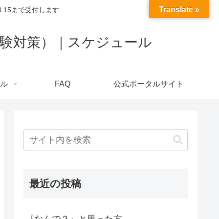
Translate »
:15まで受付します
試験対策）｜スケジュール
ル
FAQ
公式ポータルサイト
最近の投稿
『なんで？』と思った方