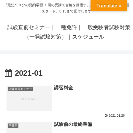
『最短９０分の要約学習 １回の受講で合格を目指す』来呼応した時間から学習
Translate »
スタート。8:15まで受付します
試験直前セミナー｜一種免許｜一般受験者試験対策
（一発試験対策）｜スケジュール
2021-01
講習料金
試験直前セミナー
2021.01.26
試験前の最終準備
千葉県