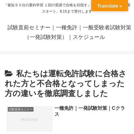
『最短９０分の要約学習 １回の受講で合格を目指す』来呼応した時間から学習
Translate »
スタート。8:15まで受付します
試験直前セミナー｜一種免許｜一般受験者試験対策
（一発試験対策）｜スケジュール
私たちは運転免許試験に合格さ
れた方と不合格となってしまった
方の違いを徹底調査しました
一種免許｜一発試験対策｜Cクラ
試験直前セミナー
ス