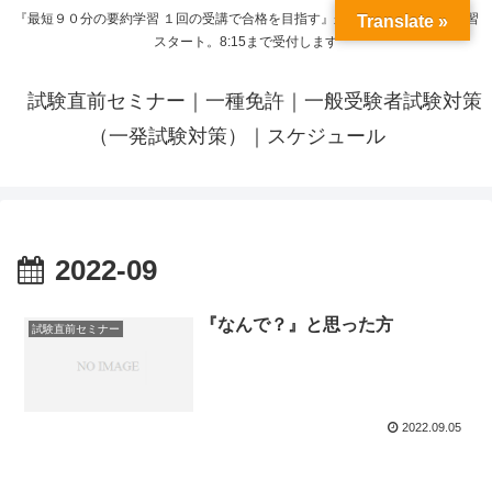
『最短９０分の要約学習 １回の受講で合格を目指す』来呼応した時間から学習
Translate »
スタート。8:15まで受付します
試験直前セミナー｜一種免許｜一般受験者試験対策
（一発試験対策）｜スケジュール
2022-09
『なんで？』と思った方
試験直前セミナー
2022.09.05