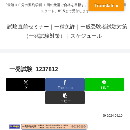
『最短９０分の要約学習 １回の受講で合格を目指す』来呼応した時間から学習
Translate »
スタート。8:15まで受付します
試験直前セミナー｜一種免許｜一般受験者試験対策
（一発試験対策）｜スケジュール
一発試験_1237812
X
Facebook
LINE
コピー
2024.09.10