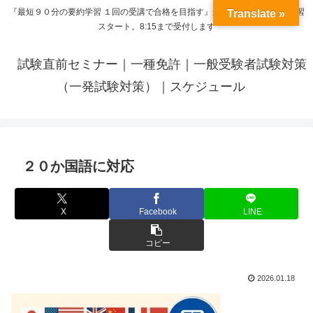
『最短９０分の要約学習 １回の受講で合格を目指す』来呼応した時間から学習
Translate »
スタート。8:15まで受付します
試験直前セミナー｜一種免許｜一般受験者試験対策
（一発試験対策）｜スケジュール
２０か国語に対応
X
Facebook
LINE
コピー
2026.01.18