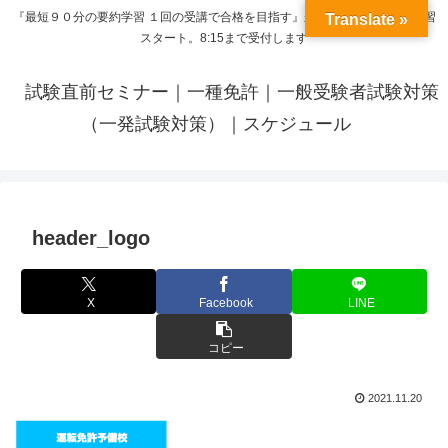
『最短９０分の要約学習 １回の受講で合格を目指す』来呼応した時間から学習
Translate »
スタート。8:15まで受付します
試験直前セミナー｜一種免許｜一般受験者試験対策
（一発試験対策）｜スケジュール
header_logo
X
Facebook
LINE
コピー
2021.11.20