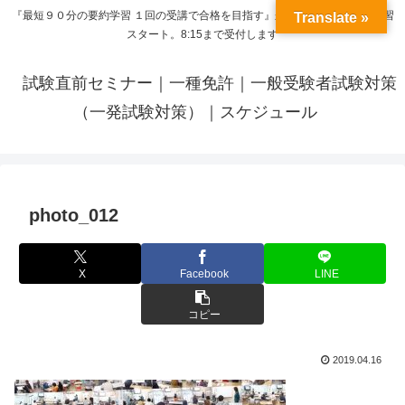
『最短９０分の要約学習 １回の受講で合格を目指す』来呼応した時間から学習
Translate »
スタート。8:15まで受付します
試験直前セミナー｜一種免許｜一般受験者試験対策
（一発試験対策）｜スケジュール
photo_012
X
Facebook
LINE
コピー
2019.04.16