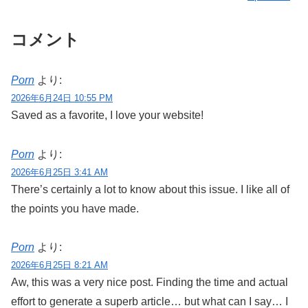
コメント
Porn
より:
2026年6月24日 10:55 PM
Saved as a favorite, I love your website!
Porn
より:
2026年6月25日 3:41 AM
There’s certainly a lot to know about this issue. I like all of
the points you have made.
Porn
より:
2026年6月25日 8:21 AM
Aw, this was a very nice post. Finding the time and actual
effort to generate a superb article… but what can I say… I