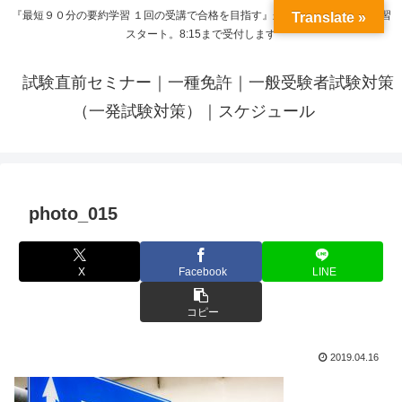
『最短９０分の要約学習 １回の受講で合格を目指す』来呼応した時間から学習
Translate »
スタート。8:15まで受付します
試験直前セミナー｜一種免許｜一般受験者試験対策
（一発試験対策）｜スケジュール
photo_015
X
Facebook
LINE
コピー
2019.04.16